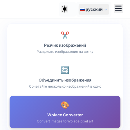
🇷🇺 русский
✂️
Резчик изображений
Разделите изображения на сетку
🔄
Объединить изображения
Сочетайте несколько изображений в одно
🎨
Wplace Converter
Convert images to Wplace pixel art