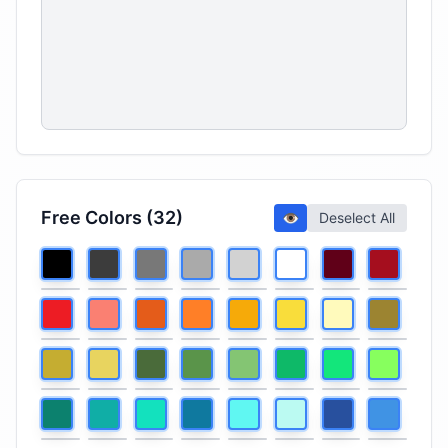
Free Colors (32)
👁️
Deselect All