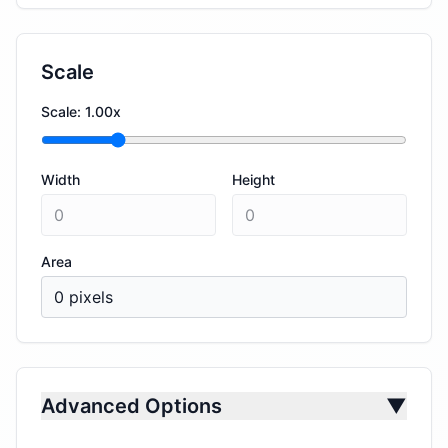
Scale
Scale
:
1.00
x
Width
Height
Area
0
pixels
Advanced Options
▼