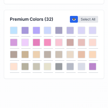
Premium Colors (32)
👁️
Select All